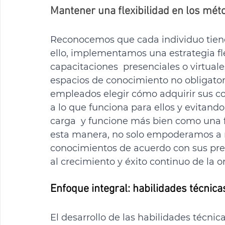
Mantener una flexibilidad en los mét
Reconocemos que cada individuo tiene
ello, implementamos una estrategia fl
capacitaciones  presenciales o virtuale
espacios de conocimiento no obligatori
empleados elegir cómo adquirir sus c
a lo que funciona para ellos y evitand
carga  y funcione más bien como una f
esta manera, no solo empoderamos a 
conocimientos de acuerdo con sus pre
al crecimiento y éxito continuo de la o
Enfoque integral: habilidades técnica
El desarrollo de las habilidades técni