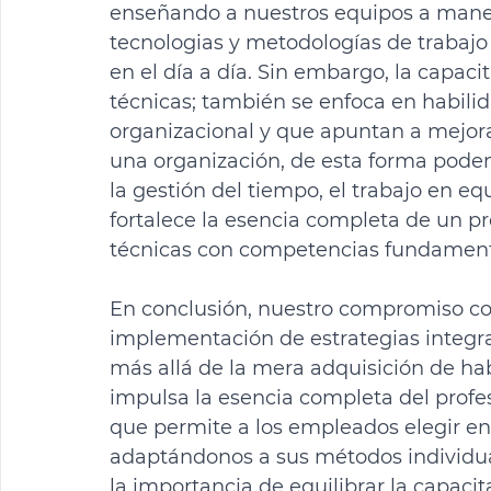
enseñando a nuestros equipos a mane
tecnologias y metodologías de trabajo 
en el día a día. Sin embargo, la capacit
técnicas; también se enfoca en habilid
organizacional y que apuntan a mejorar
una organización, de esta forma podem
la gestión del tiempo, el trabajo en equ
fortalece la esencia completa de un p
técnicas con competencias fundament
En conclusión, nuestro compromiso con e
implementación de estrategias integr
más allá de la mera adquisición de hab
impulsa la esencia completa del profe
que permite a los empleados elegir en
adaptándonos a sus métodos individu
la importancia de equilibrar la capacit