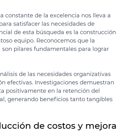
 constante de la excelencia nos lleva a 
ara satisfacer las necesidades de 
cial de esta búsqueda es la construcción 
entoso equipo. Reconocemos que la 
l son pilares fundamentales para lograr 
álisis de las necesidades organizativas 
ón efectivas. Investigaciones demuestran 
a positivamente en la retención del 
nal, generando beneficios tanto tangibles 
ducción de costos y mejora 