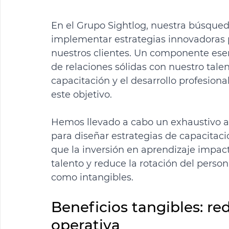
En el Grupo Sightlog, nuestra búsqueda
implementar estrategias innovadoras p
nuestros clientes. Un componente esen
de relaciones sólidas con nuestro tal
capacitación y el desarrollo profesiona
este objetivo.
Hemos llevado a cabo un exhaustivo an
para diseñar estrategias de capacitaci
que la inversión en aprendizaje impact
talento y reduce la rotación del perso
como intangibles.
Beneficios tangibles: re
operativa