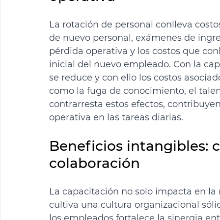
La rotación de personal conlleva costo
de nuevo personal, exámenes de ingreso
pérdida operativa y los costos que con
inicial del nuevo empleado. Con la cap
se reduce y con ello los costos asociad
como la fuga de conocimiento, el talen
contrarresta estos efectos, contribuye
operativa en las tareas diarias.
Beneficios intangibles: 
colaboración
La capacitación no solo impacta en la
cultiva una cultura organizacional sóli
los empleados fortalece la sinergia en