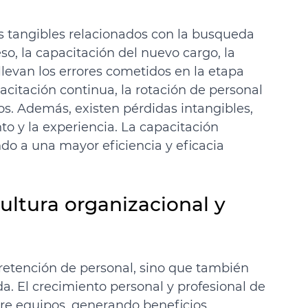
s tangibles relacionados con la busqueda 
, la capacitación del nuevo cargo, la 
llevan los errores cometidos en la etapa 
acitación continua, la rotación de personal 
os. Además, existen pérdidas intangibles, 
to y la experiencia. La capacitación 
ndo a una mayor eficiencia y eficacia 
cultura organizacional y 
 retención de personal, sino que también 
da. El crecimiento personal y profesional de 
tre equipos, generando beneficios 