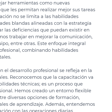
jar herramientas como nuevas 
que les permitan realizar mejor sus tareas 
ación no se limita a las habilidades 
ades blandas alineadas con la estrategia 
 las deficiencias que puedan existir en 
os trabajar en mejorar la comunicación, 
ipo, entre otras. Este enfoque integral 
rofesional, combinando habilidades 
ales.
l desarrollo profesional se refleja en la 
ales. Reconocemos que la capacitación va 
ilidades técnicas; es un proceso que 
sional. Hemos creado un entorno flexible 
tre diversas opciones de formación, 
ales de aprendizaje. Además, entendemos 
ación con las operaciones diarias, 