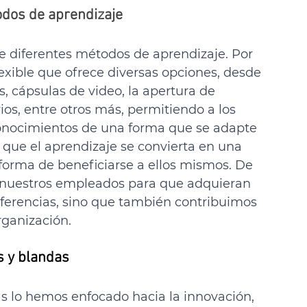
odos de aprendizaje
 diferentes métodos de aprendizaje. Por 
exible que ofrece diversas opciones, desde 
s, cápsulas de video, la apertura de 
os, entre otros más, permitiendo a los 
onocimientos de una forma que se adapte 
o que el aprendizaje se convierta en una 
orma de beneficiarse a ellos mismos. De 
nuestros empleados para que adquieran 
ferencias, sino que también contribuimos 
rganización. 
s y blandas
cas lo hemos enfocado hacia la innovación, 