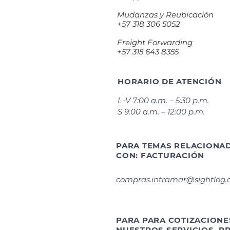
Mudanzas y Reubicación
+57 318 306 5052
Freight Forwarding
+57 315 643 8355
HORARIO DE ATENCIÓN
L-V 7:00 a.m. – 5:30 p.m.
S 9:00 a.m. – 12:00 p.m.
PARA TEMAS RELACIONA
CON: FACTURACIÓN
compras.intramar@sightlog
PARA PARA COTIZACIONE
NUESTROS SERVICIOS, PR