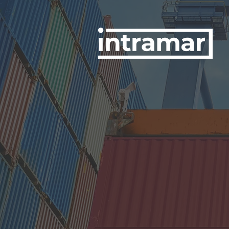
Manejo y atención
COMERCI
Desde esta sección puede
funcionarios, quienes te ayu