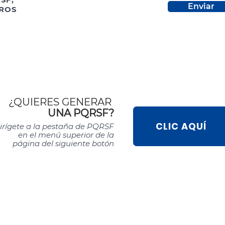
Enviar
ROS
¿QUIERES GENERAR
UNA PQRSF?
CLIC AQUÍ
irígete
a la pestaña de PQRSF
en el menú superior de la
página del siguiente botón