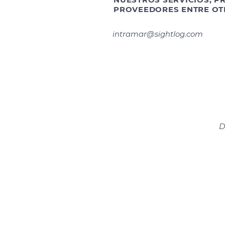
PROVEEDORES ENTRE OT
intramar@sightlog.com
D