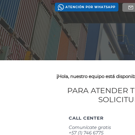
ATENCIÓN POR WHATSAPP
¡
Hola, nuestro equipo está disponib
PARA ATENDER 
SOLICIT
CALL CENTER
Comunícate gratis
+57 (1) 746 6775