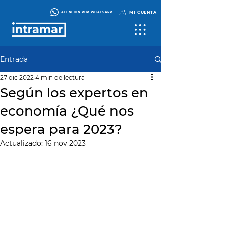
MI CUENTA
ATENCIÓN POR WHATSAPP
Entrada
27 dic 2022
4 min de lectura
Según los expertos en
economía ¿Qué nos
espera para 2023?
Actualizado:
16 nov 2023