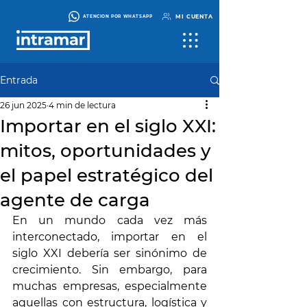
MI CUENTA
ATENCIÓN POR WHATSAPP
Entrada
26 jun 2025
4 min de lectura
Importar en el siglo XXI:
mitos, oportunidades y
el papel estratégico del
agente de carga
En un mundo cada vez más 
interconectado, importar en el 
siglo XXI debería ser sinónimo de 
crecimiento. Sin embargo, para 
muchas empresas, especialmente 
aquellas con estructura, logística y 