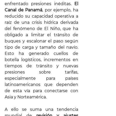
enfrentado presiones inéditas. 
El 
Canal de Panamá
, por ejemplo, ha 
reducido su capacidad operativa a 
raíz de una crisis hídrica derivada 
del fenómeno de El Niño, que ha 
obligado a limitar el tránsito de 
buques y escalonar el paso según 
tipo de carga y tamaño del navío. 
Esto ha generado cuellos de 
botella logísticos, incrementos en 
tiempos de tránsito y nuevas 
presiones sobre tarifas, 
especialmente para países 
latinoamericanos que dependen 
de esta vía para conectarse con 
Asia y Norteamérica.
A ello se suma una tendencia 
mundial de 
revisión y ajustes 