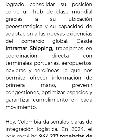
logrado consolidar su posición 
como un hub de clase mundial 
gracias a su ubicación 
geoestratégica y su capacidad de 
adaptación a las nuevas exigencias 
del comercio global. Desde 
Intramar Shipping
, trabajamos en 
coordinación directa con 
terminales portuarias, aeropuertos, 
navieras y aerolíneas, lo que nos 
permite ofrecer información de 
primera mano, prevenir 
congestiones, optimizar espacios y 
garantizar cumplimiento en cada 
movimiento.
Hoy, Colombia da señales claras de 
integración logística. En 2024, el 
país movilizó 
944.237 toneladas de 