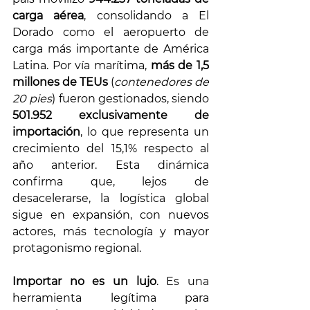
carga aérea
, consolidando a El 
Dorado como el aeropuerto de 
carga más importante de América 
Latina. Por vía marítima, 
más de 1,5 
millones de TEUs
 (
contenedores de 
20 pies
) fueron gestionados, siendo 
501.952 exclusivamente de 
importación
, lo que representa un 
crecimiento del 15,1% respecto al 
año anterior. Esta dinámica 
confirma que, lejos de 
desacelerarse, la logística global 
sigue en expansión, con nuevos 
actores, más tecnología y mayor 
protagonismo regional.
Importar no es un lujo
. Es una 
herramienta legítima para 